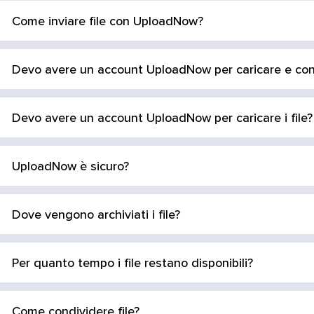
Come inviare file con UploadNow?
Devo avere un account UploadNow per caricare e cond
Devo avere un account UploadNow per caricare i file?
UploadNow è sicuro?
Dove vengono archiviati i file?
Per quanto tempo i file restano disponibili?
Come condividere file?