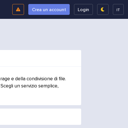
Crea un account
Login
IT
age e della condivisione di file.
 Scegli un servizio semplice,